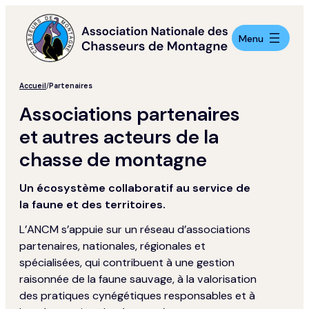
Aller
au
contenu
Menu
Accueil
/
Partenaires
Associations partenaires
et autres acteurs de la
chasse de montagne
Un écosystème collaboratif au service de
la faune et des territoires.
L’ANCM s’appuie sur un réseau d’associations
partenaires, nationales, régionales et
spécialisées, qui contribuent à une gestion
raisonnée de la faune sauvage, à la valorisation
des pratiques cynégétiques responsables et à