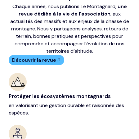
Chaque année, nous publions Le Montagnard,
une
revue dédiée à la vie de l’association
, aux
actualités des massifs et aux enjeux de la chasse de
montagne. Nous y partageons analyses, retours de
terrain, bonnes pratiques et perspectives pour
comprendre et accompagner l’évolution de nos
territoires d’altitude.
Découvrir la revue
Protéger les écosystèmes montagnards
en valorisant une gestion durable et raisonnée des
espèces.