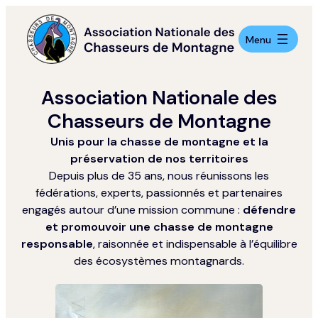
Aller
au
contenu
Menu
Association Nationale des
Chasseurs de Montagne
Unis pour la chasse de montagne et la
préservation de nos territoires
Depuis plus de 35 ans, nous réunissons les
fédérations, experts, passionnés et partenaires
engagés autour d’une mission commune :
défendre
et promouvoir une chasse de montagne
responsable
, raisonnée et indispensable à l’équilibre
des écosystèmes montagnards.