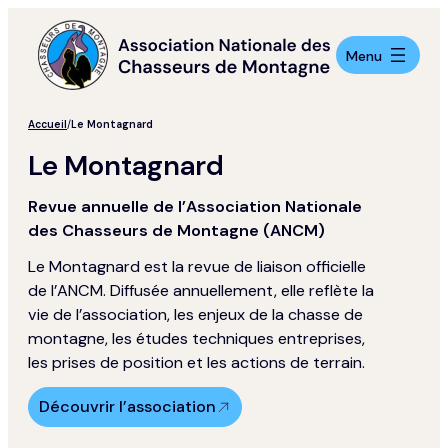
Aller
au
contenu
Menu
Accueil
/
Le Montagnard
Le Montagnard
Revue annuelle de l’Association Nationale
des Chasseurs de Montagne (ANCM)
Le Montagnard est la revue de liaison officielle
de l’ANCM. Diffusée annuellement, elle reflète la
vie de l’association, les enjeux de la chasse de
montagne, les études techniques entreprises,
les prises de position et les actions de terrain.
Découvrir l’association