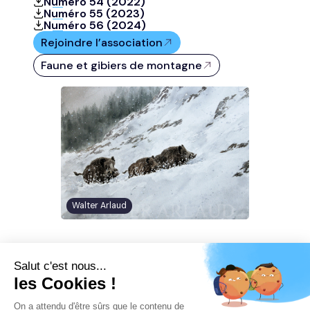
Numéro 54 (2022)
Numéro 55 (2023)
Numéro 56 (2024)
Rejoindre l’association
Faune et gibiers de montagne
Walter Arlaud